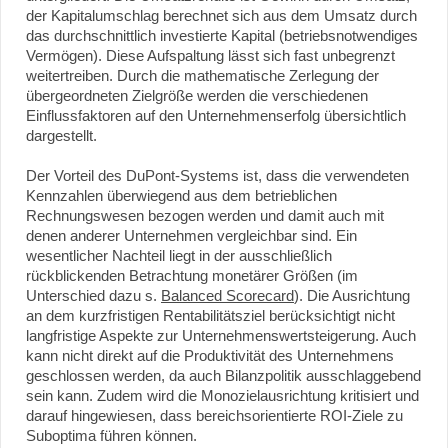
der Kapitalumschlag berechnet sich aus dem Umsatz durch
das durchschnittlich investierte Kapital (betriebsnotwendiges
Vermögen). Diese Aufspaltung lässt sich fast unbegrenzt
weitertreiben. Durch die mathematische Zerlegung der
übergeordneten Zielgröße werden die verschiedenen
Einflussfaktoren auf den Unternehmenserfolg übersichtlich
dargestellt.
Der Vorteil des DuPont-Systems ist, dass die verwendeten
Kennzahlen überwiegend aus dem betrieblichen
Rechnungswesen bezogen werden und damit auch mit
denen anderer Unternehmen vergleichbar sind. Ein
wesentlicher Nachteil liegt in der ausschließlich
rückblickenden Betrachtung monetärer Größen (im
Unterschied dazu s.
Balanced Scorecard
). Die Ausrichtung
an dem kurzfristigen Rentabilitätsziel berücksichtigt nicht
langfristige Aspekte zur Unternehmenswertsteigerung. Auch
kann nicht direkt auf die Produktivität des Unternehmens
geschlossen werden, da auch Bilanzpolitik ausschlaggebend
sein kann. Zudem wird die Monozielausrichtung kritisiert und
darauf hingewiesen, dass bereichsorientierte ROI-Ziele zu
Suboptima führen können.