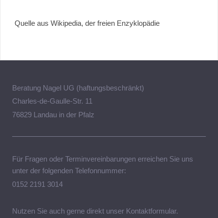
Quelle aus Wikipedia, der freien Enzyklopädie
Beratung Nagel UG (haftungsbeschränkt)
Charles-de-Gaulle-Str. 11
76829 Landau in der Pfalz
Für Fragen oder Terminvereinbarungen erreichen Sie uns
unter der folgenden Telefonnummer:
0152 2191 3014
Nutzen Sie auch gerne direkt unser Kontaktformular.