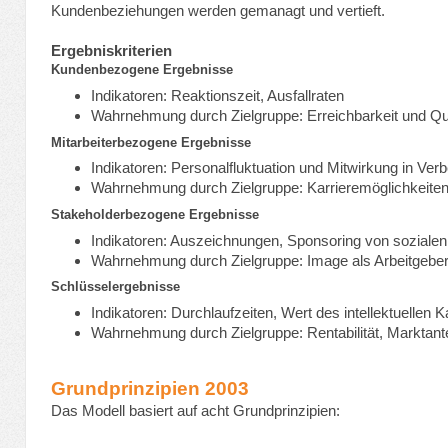
Kundenbeziehungen werden gemanagt und vertieft.
Ergebniskriterien
Kundenbezogene Ergebnisse
Indikatoren: Reaktionszeit, Ausfallraten
Wahrnehmung durch Zielgruppe: Erreichbarkeit und Qua
Mitarbeiterbezogene Ergebnisse
Indikatoren: Personalfluktuation und Mitwirkung in V
Wahrnehmung durch Zielgruppe: Karrieremöglichkeiten
Stakeholderbezogene Ergebnisse
Indikatoren: Auszeichnungen, Sponsoring von sozialen
Wahrnehmung durch Zielgruppe: Image als Arbeitgebe
Schlüsselergebnisse
Indikatoren: Durchlaufzeiten, Wert des intellektuellen K
Wahrnehmung durch Zielgruppe: Rentabilität, Marktante
Grundprinzipien 2003
Das Modell basiert auf acht Grundprinzipien: