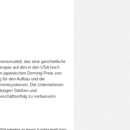
mensmodell, das eine ganzheitliche
Europas auf den in den USA hoch
en japanischen Deming-Preis von
g für den Aufbau und die
gementsystemen. Die Unternehmen
tungen Stärken und
Geschäftserfolg zu verbessern.
itarbeiter in einen kontinuierlichen