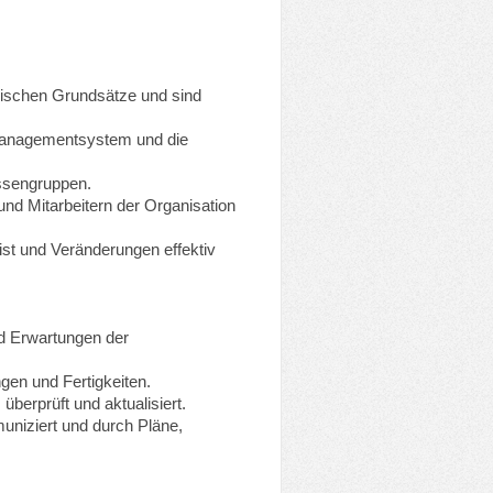
thischen Grundsätze und sind
 Managementsystem und die
essengruppen.
nd Mitarbeitern der Organisation
 ist und Veränderungen effektiv
nd Erwartungen der
gen und Fertigkeiten.
überprüft und aktualisiert.
muniziert und durch Pläne,