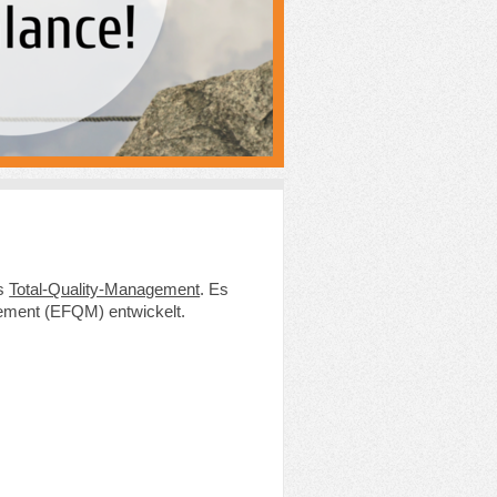
es
Total-Quality-Management
. Es
ement (EFQM) entwickelt.