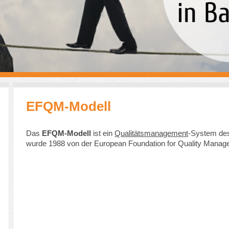
EFQM-Modell
Das
EFQM-Modell
ist ein
Qualitätsmanagement
-System d
wurde 1988 von der European Foundation for Quality Manag