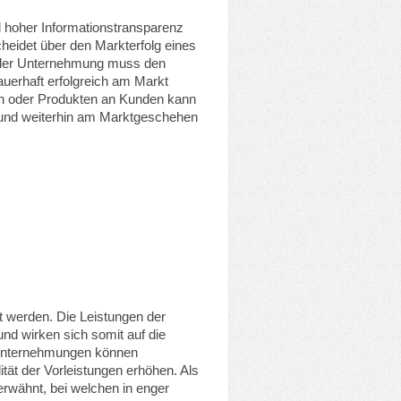
d hoher Informationstransparenz
cheidet über den Markterfolg eines
ng der Unternehmung muss den
erhaft erfolgreich am Markt
en oder Produkten an Kunden kann
 und weiterhin am Marktgeschehen
t werden. Die Leistungen der
und wirken sich somit auf die
erunternehmungen können
ität der Vorleistungen erhöhen. Als
erwähnt, bei welchen in enger