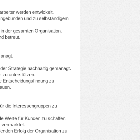
arbeiter werden entwickelt.
 eingebunden und zu selbständigem
 in der gesamten Organisation.
nd betreut.
managt.
der Strategie nachhaltig gemanagt.
e zu unterstützen.
e Entscheidungsfindung zu
bauen.
ür die Interessengruppen zu
le Werte für Kunden zu schaffen.
 vermarktet.
fenden Erfolg der Organisation zu