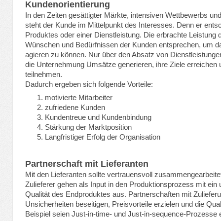
Kundenorientierung
In den Zeiten gesättigter Märkte, intensiven Wettbewerbs un
steht der Kunde im Mittelpunkt des Interesses. Denn er ents
Produktes oder einer Dienstleistung. Die erbrachte Leistu
Wünschen und Bedürfnissen der Kunden entsprechen, um dau
agieren zu können. Nur über den Absatz von Dienstleistung
die Unternehmung Umsätze generieren, ihre Ziele erreichen
teilnehmen.
Dadurch ergeben sich folgende Vorteile:
motivierte Mitarbeiter
zufriedene Kunden
Kundentreue und Kundenbindung
Stärkung der Marktposition
Langfristiger Erfolg der Organisation
Partnerschaft mit Lieferanten
Mit den Lieferanten sollte vertrauensvoll zusammengearbeite
Zulieferer gehen als Input in den Produktionsprozess mit ein 
Qualität des Endproduktes aus. Partnerschaften mit Zulief
Unsicherheiten beseitigen, Preisvorteile erzielen und die Qual
Beispiel seien Just-in-time- und Just-in-sequence-Prozesse 