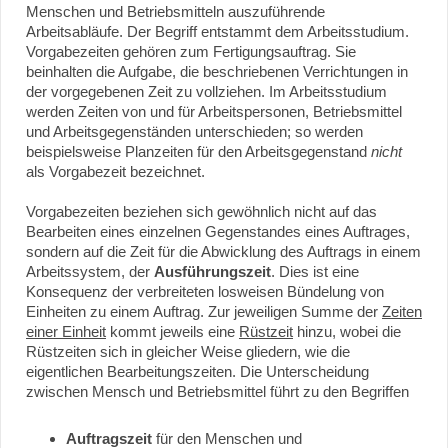
Menschen und Betriebsmitteln auszuführende
Arbeitsabläufe. Der Begriff entstammt dem Arbeitsstudium.
Vorgabezeiten gehören zum Fertigungsauftrag. Sie
beinhalten die Aufgabe, die beschriebenen Verrichtungen in
der vorgegebenen Zeit zu vollziehen. Im Arbeitsstudium
werden Zeiten von und für Arbeitspersonen, Betriebsmittel
und Arbeitsgegenständen unterschieden; so werden
beispielsweise Planzeiten für den Arbeitsgegenstand
nicht
als Vorgabezeit bezeichnet.
Vorgabezeiten beziehen sich gewöhnlich nicht auf das
Bearbeiten eines einzelnen Gegenstandes eines Auftrages,
sondern auf die Zeit für die Abwicklung des Auftrags in einem
Arbeitssystem, der
Ausführungszeit
. Dies ist eine
Konsequenz der verbreiteten losweisen Bündelung von
Einheiten zu einem Auftrag. Zur jeweiligen Summe der
Zeiten
einer Einheit
kommt jeweils eine
Rüstzeit
hinzu, wobei die
Rüstzeiten sich in gleicher Weise gliedern, wie die
eigentlichen Bearbeitungszeiten. Die Unterscheidung
zwischen Mensch und Betriebsmittel führt zu den Begriffen
Auftragszeit
für den Menschen und