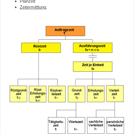
Planzeit
Zeitermittlung
.