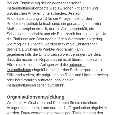
Bei der Entwicklung der anlagenspezifischen
Instandhaltungskonzepte wird zwischen kritischen und
unkritischen Anlagen unterschieden. Je nach
Prioritätseinstufung wird für die Anlagen, die für den
Produktionsbetrieb kritisch sind, ein genau abgestimmter
Maßnahmenplan erstellt, der die Anlagenpriorität, die
Schadklassenpriorität und die Entstörzeit berücksichtigt. Um
die Einflüsse von Störungen auf den Wertstrom so gering
wie möglich zu halten, werden maximale Entstörzeiten
definiert. Durch ein 8-Punkte-Programm kann
gegebenenfalls die Entstörzeit so weit verringert werden,
dass die maximale Reparaturzeit nicht überschritten wird.
Für die unkritischen Anlagen wird die
autonome
Instandhaltung
eingeführt, bei der das Bedienerpersonal in
Stillstandszeiten, die aufgrund von Rüst- und Umbauarbeiten
oder bei Störfällen auftreten, notwendige
Instandhaltungsarbeiten durchführt.
Organisationsentwicklung
Wenn die Maßnahmen und Konzepte für die einzelnen
Anlagen feststehen, kann daraus die Organisation abgeleitet
werden. Dazu werden die notwendigen Tätigkeiten an den