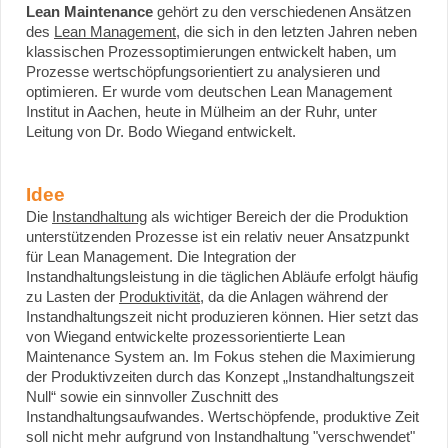
Lean Maintenance
gehört zu den verschiedenen Ansätzen
des
Lean Management
, die sich in den letzten Jahren neben
klassischen Prozessoptimierungen entwickelt haben, um
Prozesse wertschöpfungsorientiert zu analysieren und
optimieren. Er wurde vom deutschen Lean Management
Institut in Aachen, heute in Mülheim an der Ruhr, unter
Leitung von Dr. Bodo Wiegand entwickelt.
Idee
Die
Instandhaltung
als wichtiger Bereich der die Produktion
unterstützenden Prozesse ist ein relativ neuer Ansatzpunkt
für Lean Management. Die Integration der
Instandhaltungsleistung in die täglichen Abläufe erfolgt häufig
zu Lasten der
Produktivität
, da die Anlagen während der
Instandhaltungszeit nicht produzieren können. Hier setzt das
von Wiegand entwickelte prozessorientierte Lean
Maintenance System an. Im Fokus stehen die Maximierung
der Produktivzeiten durch das Konzept „Instandhaltungszeit
Null“ sowie ein sinnvoller Zuschnitt des
Instandhaltungsaufwandes. Wertschöpfende, produktive Zeit
soll nicht mehr aufgrund von Instandhaltung "verschwendet"