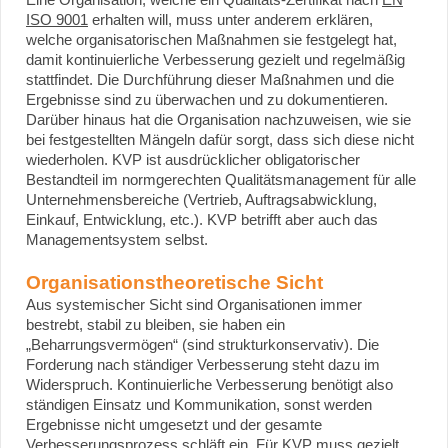
ISO 9001
erhalten will, muss unter anderem erklären,
welche organisatorischen Maßnahmen sie festgelegt hat,
damit kontinuierliche Verbesserung gezielt und regelmäßig
stattfindet. Die Durchführung dieser Maßnahmen und die
Ergebnisse sind zu überwachen und zu dokumentieren.
Darüber hinaus hat die Organisation nachzuweisen, wie sie
bei festgestellten Mängeln dafür sorgt, dass sich diese nicht
wiederholen. KVP ist ausdrücklicher obligatorischer
Bestandteil im normgerechten Qualitätsmanagement für alle
Unternehmensbereiche (Vertrieb, Auftragsabwicklung,
Einkauf, Entwicklung, etc.). KVP betrifft aber auch das
Managementsystem selbst.
Organisationstheoretische Sicht
Aus systemischer Sicht sind Organisationen immer
bestrebt, stabil zu bleiben, sie haben ein
„Beharrungsvermögen“ (sind strukturkonservativ). Die
Forderung nach ständiger Verbesserung steht dazu im
Widerspruch. Kontinuierliche Verbesserung benötigt also
ständigen Einsatz und Kommunikation, sonst werden
Ergebnisse nicht umgesetzt und der gesamte
Verbesserungsprozess schläft ein. Für KVP muss gezielt