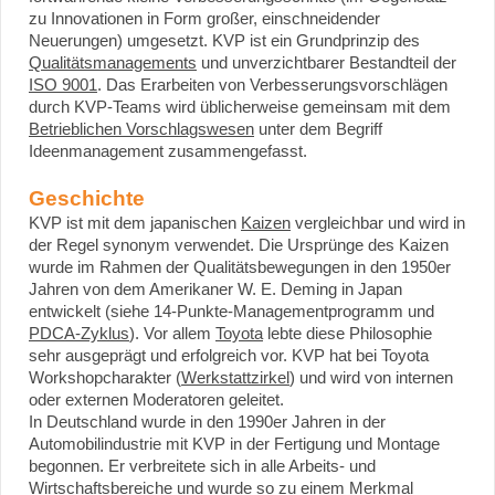
zu Innovationen in Form großer, einschneidender
Neuerungen) umgesetzt. KVP ist ein Grundprinzip des
Qualitätsmanagements
und unverzichtbarer Bestandteil der
ISO 9001
. Das Erarbeiten von Verbesserungsvorschlägen
durch KVP-Teams wird üblicherweise gemeinsam mit dem
Betrieblichen Vorschlagswesen
unter dem Begriff
Ideenmanagement zusammengefasst.
Geschichte
KVP ist mit dem japanischen
Kaizen
vergleichbar und wird in
der Regel synonym verwendet. Die Ursprünge des Kaizen
wurde im Rahmen der Qualitätsbewegungen in den 1950er
Jahren von dem Amerikaner W. E. Deming in Japan
entwickelt (siehe 14-Punkte-Managementprogramm und
PDCA-Zyklus
). Vor allem
Toyota
lebte diese Philosophie
sehr ausgeprägt und erfolgreich vor. KVP hat bei Toyota
Workshopcharakter (
Werkstattzirkel
) und wird von internen
oder externen Moderatoren geleitet.
In Deutschland wurde in den 1990er Jahren in der
Automobilindustrie mit KVP in der Fertigung und Montage
begonnen. Er verbreitete sich in alle Arbeits- und
Wirtschaftsbereiche und wurde so zu einem Merkmal