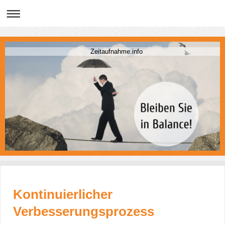
Zeitaufnahme.info
Kontinuierlicher
Verbesserungsprozess