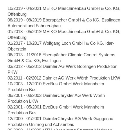
10/2019 - 04/2021 MEIKO Maschinenbau GmbH & Co. KG,
Offenburg
08/2019 - 09/2019 Eberspächer GmbH & Co KG, Esslingen
Automobil und Fahrzeugbau
01/2018 - 05/2019 MEIKO Maschinenbau GmbH & Co. KG,
Offenburg
01/2017 - 10/2017 Wolfgang Loch GmbH & Co.KG, Idar-
Oberstein
06/2013 - 11/2016 Eberspächer Climate Control Systems
GmbH & Co. KG, Esslingen
03/2012 - 05/2013 Daimler AG Werk Böblingen Produktion
PKW
02/2011 - 02/2012 Daimler AG Werk Wörth Produktion LKW
10/2003 - 12/2010 EvoBus GmbH Werk Mannheim
Produktion Bus
06/2001 - 09/2003 DaimlerChrysler AG Werk Wörth
Produktion LKW
02/2001 - 05/2001 EvoBus GmbH Werk Mannheim
Produktion Bus
12/2000 - 01/2001 DaimlerChrysler AG Werk Gaggenau
Produktion Unimog und Achsenbau