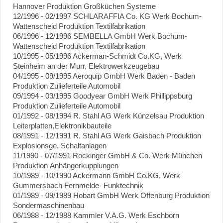
Hannover Produktion Großküchen Systeme
12/1996 - 02/1997 SCHLARAFFIA Co. KG Werk Bochum-
Wattenscheid Produktion Textilfabrikation
06/1996 - 12/1996 SEMBELLA GmbH Werk Bochum-
Wattenscheid Produktion Textilfabrikation
10/1995 - 05/1996 Ackerman-Schmidt Co.KG, Werk
Steinheim an der Murr, Elektrowerkzeugebau
04/1995 - 09/1995 Aeroquip GmbH Werk Baden - Baden
Produktion Zulieferteile Automobil
09/1994 - 03/1995 Goodyear GmbH Werk Phillippsburg
Produktion Zulieferteile Automobil
01/1992 - 08/1994 R. Stahl AG Werk Künzelsau Produktion
Leiterplatten,Elektronikbauteile
08/1991 - 12/1991 R. Stahl AG Werk Gaisbach Produktion
Explosionsge. Schaltanlagen
11/1990 - 07/1991 Rockinger GmbH & Co. Werk München
Produktion Anhängerkupplungen
10/1989 - 10/1990 Ackermann GmbH Co.KG, Werk
Gummersbach Fernmelde- Funktechnik
01/1989 - 09/1989 Hobart GmbH Werk Offenburg Produktion
Sondermaschinenbau
06/1988 - 12/1988 Kammler V.A.G. Werk Eschborn