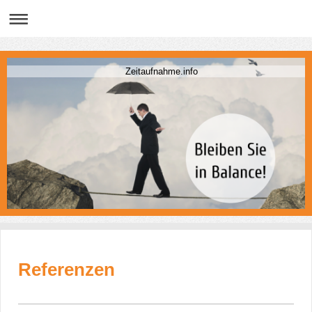
Zeitaufnahme.info
Referenzen