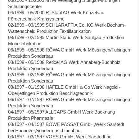
06/2000 - 11/2000 MTM Vereinigung Stuttgart-Möringen
Schulungscenter
04/1999 - 05/2000 R. Stahl AG Werk Künzelsau
Fördertechnik Kransysteme
02/1999 - 03/1999 SCHLARAFFIA Co. KG Werk Bochum-
Wattenscheid Produktion Textilfabrikation
09/1998 - 02/1999 Martin Staud Werk Saulgau Produktion
Möbelfabrikation
06/1998 - 08/1998 RÖWA GmbH Werk Mössingen/Tübingen
Produktion Sonderbau
03/1998 - 05/1998 Reticel AG Werk Annaberg-Buchholz
Produktion Sonderbau
02/1998 - 02/1998 RÖWA GmbH Werk Mössingen/Tübingen
Produktion Sonderbau
08/1997 - 01/1998 HÄFELE GmbH & Co Werk Nagold -
Oberjettingen Produktion Beschlagtechnik
06/1997 - 07/1997 RÖWA GmbH Werk Mössingen/Tübingen
Produktion Sonderbau
04/1997 - 05/1997 ALLCAPS GmbH Werk Backnang
Produktion Pharmazie
03/1997 - 04/1997 BÖWE PASSAT GmbH,Werk Sarstedt
bei Hannover,Sondermaschinenbau
03/1997 - 03/1997 VOSS GmbH, Werk Sarstedt bei